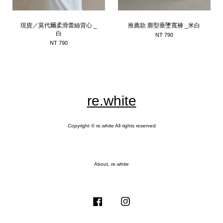
現貨／莫代爾柔滑蕾絲背心 _
推薦款 廓型垂墜寬褲 _米白
白
NT 790
NT 790
re.white
Copyright © re.white All rights reserved
About, re.white
Facebook
Instagram