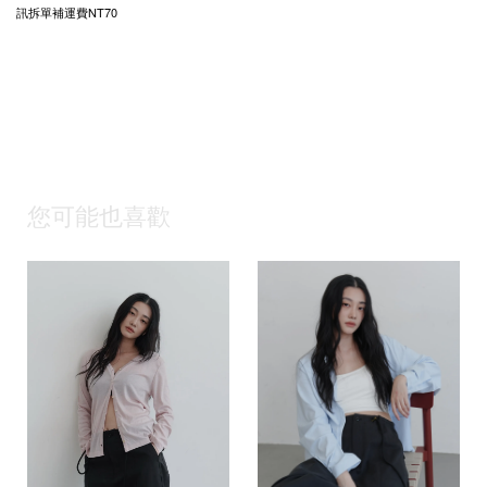
訊拆單補運費NT70
您可能也喜歡