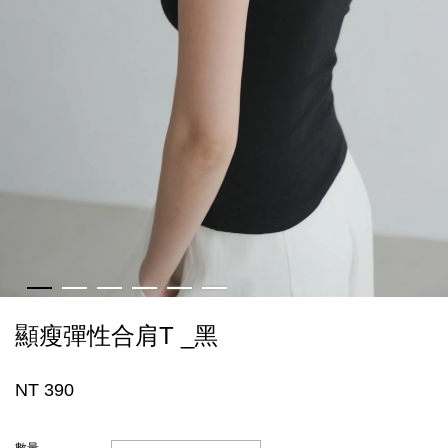
顯瘦彈性合肩T _黑
NT 390