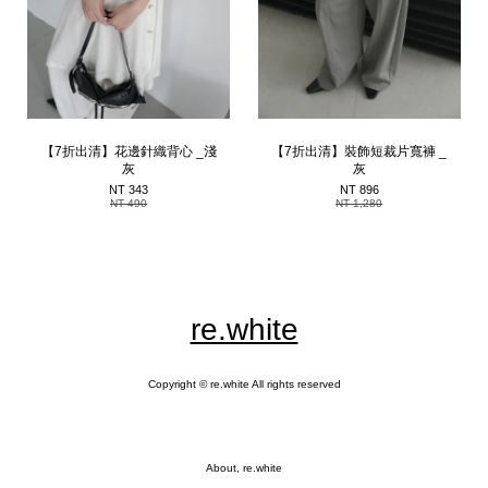
【7折出清】花邊針織背心 _淺
【7折出清】裝飾短裁片寬褲 _
灰
灰
NT 343
NT 896
NT 490
NT 1,280
re.white
Copyright © re.white All rights reserved
About, re.white