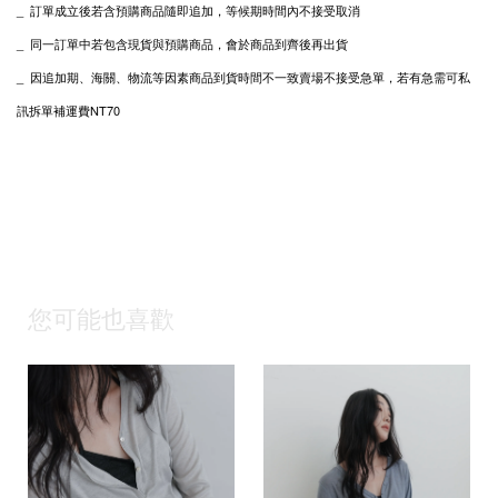
_ 訂單成立後若含預購商品隨即追加，等候期時間內不接受取消
_ 同一訂單中若包含現貨與預購商品，會於商品到齊後再出貨
_
私
因追加期、海關、物流等因素商品到貨時間不一致賣場不接受急單，若有急需可
訊拆單補運費NT70
您可能也喜歡