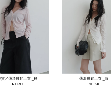
現貨／薄滑排釦上衣 _粉
薄滑排釦上衣 _白
NT 690
NT 690