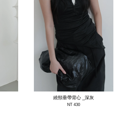
繞頸垂帶背心 _深灰
NT 430