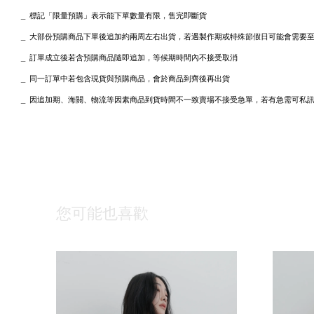
_
標記「限量預購」表示能下單數量有限，售完即斷貨
_
大部份預購商品下單後追加約兩周左右出貨，
若遇製作期或特殊節假日可能會需要至2
_ 訂單成立後若含預購商品隨即追加，等候期時間內不接受取消
_ 同一訂單中若包含現貨與預購商品，會於商品到齊後再出貨
_
私訊
因追加期、海關、物流等因素商品到貨時間不一致賣場不接受急單，若有急需可
您可能也喜歡