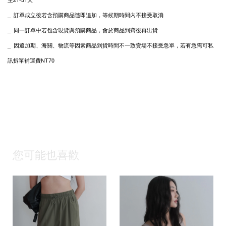
_ 訂單成立後若含預購商品隨即追加，等候期時間內不接受取消
_ 同一訂單中若包含現貨與預購商品，會於商品到齊後再出貨
_
私
因追加期、海關、物流等因素商品到貨時間不一致賣場不接受急單，若有急需可
訊拆單補運費NT70
您可能也喜歡