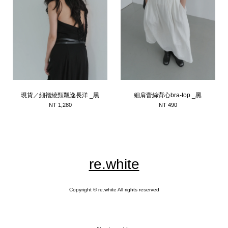
現貨／細褶繞頸飄逸長洋 _黑
細肩蕾絲背心bra-top _黑
NT 1,280
NT 490
re.white
Copyright © re.white All rights reserved