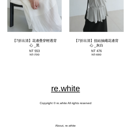
【7折出清】花邊疊穿輕透背
【7折出清】扭結抽繩花邊背
心 _黑
心 _灰白
NT 553
NT 476
NT 790
NT 680
re.white
Copyright © re.white All rights reserved
About, re.white