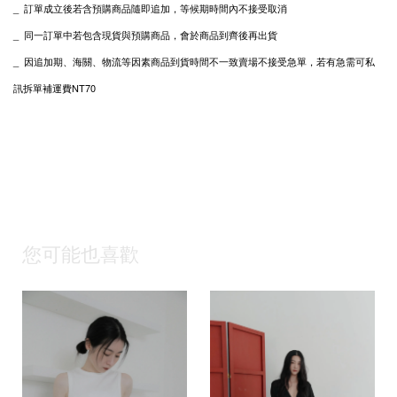
_ 訂單成立後若含預購商品隨即追加，等候期時間內不接受取消
_ 同一訂單中若包含現貨與預購商品，會於商品到齊後再出貨
_
私
因追加期、海關、物流等因素商品到貨時間不一致賣場不接受急單，若有急需可
訊拆單補運費NT70
您可能也喜歡