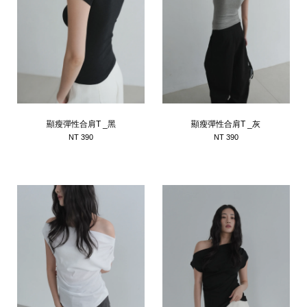
顯瘦彈性合肩T _黑
顯瘦彈性合肩T _灰
NT 390
NT 390