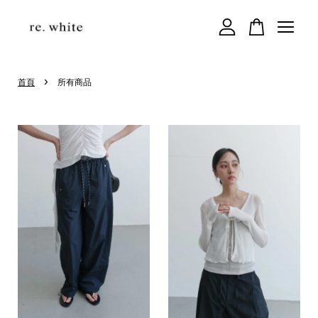
您的購物車目前還是空的。
›
首頁
所有商品
繼續購物