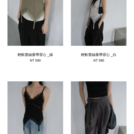
輕軟蕾絲垂帶背心 _綠
輕軟蕾絲垂帶背心 _白
NT 590
NT 590