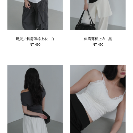
現貨／斜肩薄棉上衣 _白
斜肩薄棉上衣 _黑
NT 490
NT 490