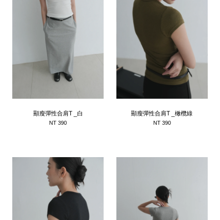
顯瘦彈性合肩T _白
顯瘦彈性合肩T _橄欖綠
NT 390
NT 390